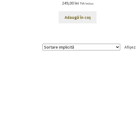
249,00
lei
TVA Inclus
Adaugă în coș
Afișez