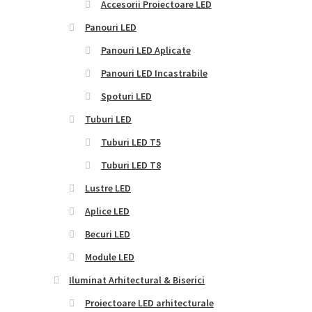
Accesorii Proiectoare LED
Panouri LED
Panouri LED Aplicate
Panouri LED Incastrabile
Spoturi LED
Tuburi LED
Tuburi LED T5
Tuburi LED T8
Lustre LED
Aplice LED
Becuri LED
Module LED
Iluminat Arhitectural & Biserici
Proiectoare LED arhitecturale