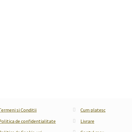
Termeni si Conditii
Cum platesc
Politica de confidentialitate
Livrare