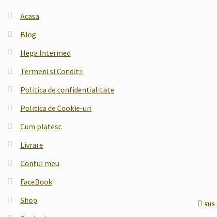
Acasa
Blog
Hega Intermed
Termeni si Conditii
Politica de confidentialitate
Politica de Cookie-uri
Cum platesc
Livrare
Contul meu
FaceBook
Shop
sus