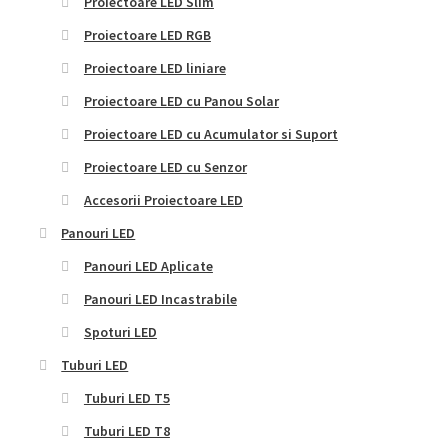
Proiectoare LED Slim
Proiectoare LED RGB
Proiectoare LED liniare
Proiectoare LED cu Panou Solar
Proiectoare LED cu Acumulator si Suport
Proiectoare LED cu Senzor
Accesorii Proiectoare LED
Panouri LED
Panouri LED Aplicate
Panouri LED Incastrabile
Spoturi LED
Tuburi LED
Tuburi LED T5
Tuburi LED T8