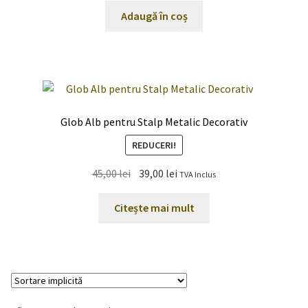
Adaugă în coș
Glob Alb pentru Stalp Metalic Decorativ
REDUCERI!
Prețul
Prețul
45,00
lei
39,00
lei
TVA Inclus
inițial
curent
a
este:
Citește mai mult
fost:
39,00 lei.
45,00 lei.