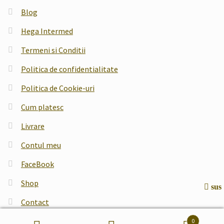
Blog
Hega Intermed
Termeni si Conditii
Politica de confidentialitate
Politica de Cookie-uri
Cum platesc
Livrare
Contul meu
FaceBook
Shop
sus
Contact
0