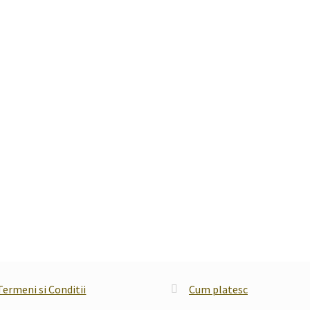
Termeni si Conditii
Cum platesc