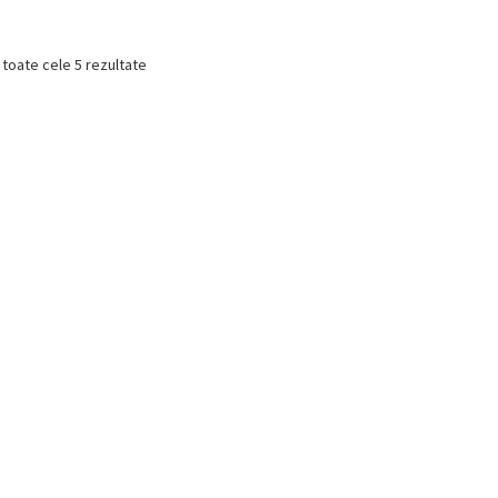
245,00 lei.
 toate cele 5 rezultate