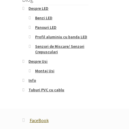
Despre LED
Benzi LED
Panouri LED
Profil aluminiu cu banda LED
Senzori de Miscare/ Senzori
Crepusculari
Despre Usi
Montaj Usi
Info
Tuburi PVC cu cablu
FaceBook