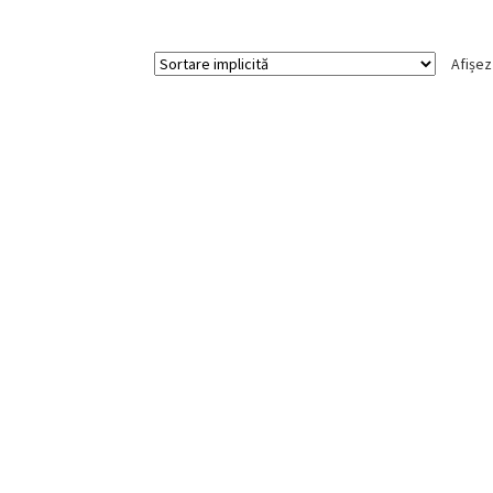
195,00 lei.
Afișez