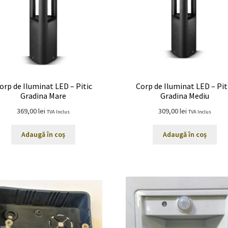
orp de Iluminat LED – Pitic
Corp de Iluminat LED – Pit
Gradina Mare
Gradina Mediu
369,00
lei
309,00
lei
TVA Inclus
TVA Inclus
Adaugă în coș
Adaugă în coș