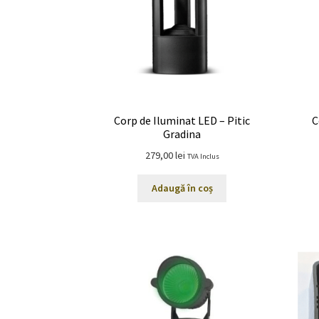
Corp de Iluminat LED – Pitic
C
Gradina
279,00
lei
TVA Inclus
Adaugă în coș