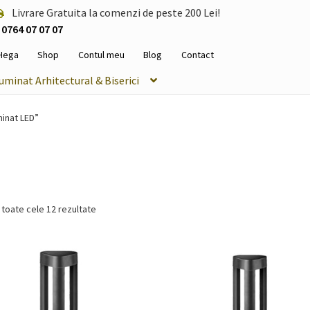
Livrare Gratuita la comenzi de peste 200 Lei!
0764 07 07 07
Hega
Shop
Contul meu
Blog
Contact
luminat Arhitectural & Biserici
minat LED”
 toate cele 12 rezultate