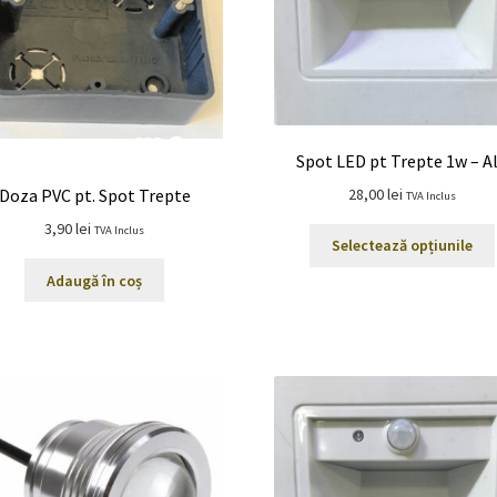
Spot LED pt Trepte 1w – A
28,00
lei
Doza PVC pt. Spot Trepte
TVA Inclus
3,90
lei
TVA Inclus
Selectează opțiunile
Adaugă în coș