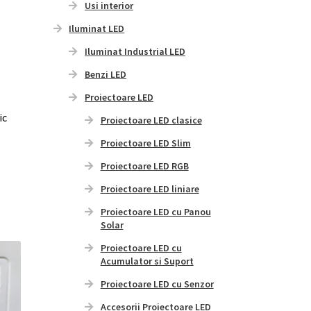
Usi interior
Iluminat LED
Iluminat Industrial LED
Benzi LED
Proiectoare LED
ic
Proiectoare LED clasice
Proiectoare LED Slim
Proiectoare LED RGB
Proiectoare LED liniare
Proiectoare LED cu Panou
Solar
Proiectoare LED cu
Acumulator si Suport
Proiectoare LED cu Senzor
Accesorii Proiectoare LED