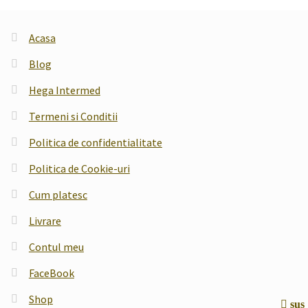
Acasa
Blog
Hega Intermed
Termeni si Conditii
Politica de confidentialitate
Politica de Cookie-uri
Cum platesc
Livrare
Contul meu
FaceBook
Shop
sus