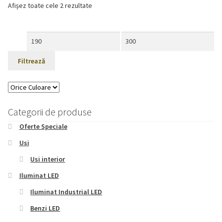
Afișez toate cele 2 rezultate
Preț
Preț
minim
maxim
Filtrează
Categorii de produse
Oferte Speciale
Usi
Usi interior
Iluminat LED
Iluminat Industrial LED
Benzi LED