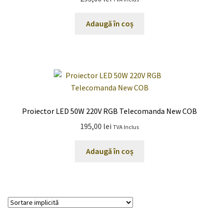
Adaugă în coș
Proiector LED 50W 220V RGB Telecomanda New COB
195,00
lei
TVA Inclus
Adaugă în coș