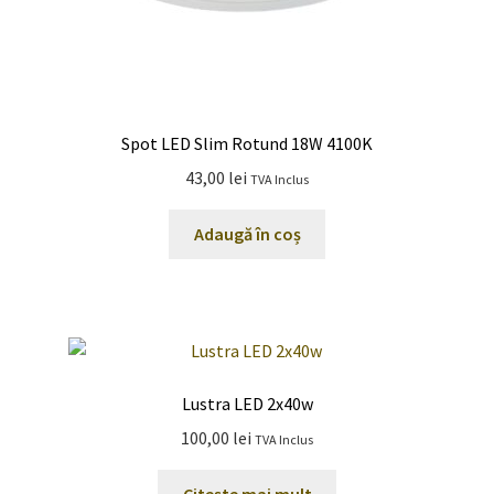
Spot LED Slim Rotund 18W 4100K
43,00
lei
TVA Inclus
Adaugă în coș
Lustra LED 2x40w
100,00
lei
TVA Inclus
Citește mai mult