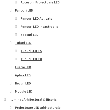
Accesorii Proiectoare LED
Panouri LED
Panouri LED Aplicate
Panouri LED Incastrabile
Spoturi LED
Tuburi LED
Tuburi LED T5
Tuburi LED T8
Lustre LED
Aplice LED
Becuri LED
Module LED
Iluminat Arhitectural & Biserici
Proiectoare LED arhitecturale