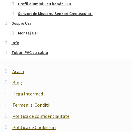
Profil aluminiu cu banda LED
Senzori de Miscare/ Senzori Crepusculari
Despre Usi
Montaj Usi
Info
Tuburi PVC cu cablu
Acasa
Blog
Hega Intermed
Termeni si Conditii
Politica de confidentialitate
Politica de Cookie-uri