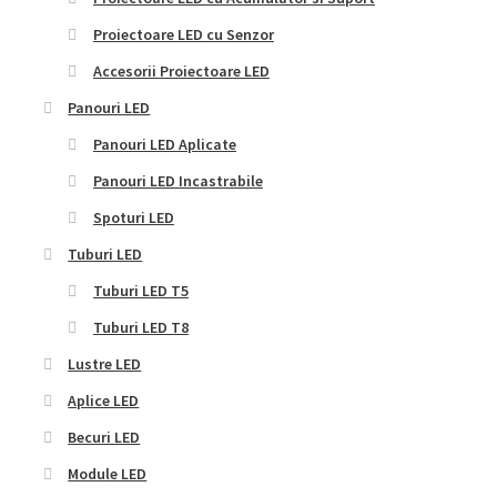
Proiectoare LED cu Senzor
Accesorii Proiectoare LED
Panouri LED
Panouri LED Aplicate
Panouri LED Incastrabile
Spoturi LED
Tuburi LED
Tuburi LED T5
Tuburi LED T8
Lustre LED
Aplice LED
Becuri LED
Module LED