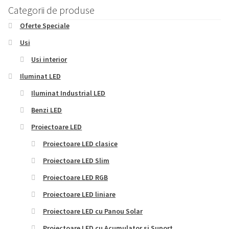
Categorii de produse
Oferte Speciale
Usi
Usi interior
Iluminat LED
Iluminat Industrial LED
Benzi LED
Proiectoare LED
Proiectoare LED clasice
Proiectoare LED Slim
Proiectoare LED RGB
Proiectoare LED liniare
Proiectoare LED cu Panou Solar
Proiectoare LED cu Acumulator si Suport