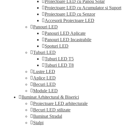
Proiectoare LED cu Panou Solar
Proiectoare LED cu Acumulator si Suport
Proiectoare LED cu Senzor
Accesorii Proiectoare LED
Panouri LED
Panouri LED Aplicate
Panouri LED Incastrabile
Spoturi LED
Tuburi LED
Tuburi LED T5
Tuburi LED T8
Lustre LED
Aplice LED
Becuri LED
Module LED
Iluminat Arhitectural & Biserici
Proiectoare LED arhitecturale
Becuri LED stilizate
Iluminat Stradal
Stalpi