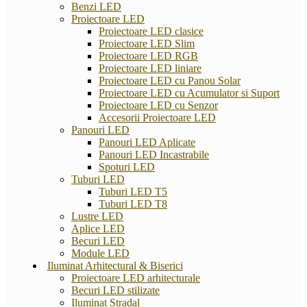
Benzi LED
Proiectoare LED
Proiectoare LED clasice
Proiectoare LED Slim
Proiectoare LED RGB
Proiectoare LED liniare
Proiectoare LED cu Panou Solar
Proiectoare LED cu Acumulator si Suport
Proiectoare LED cu Senzor
Accesorii Proiectoare LED
Panouri LED
Panouri LED Aplicate
Panouri LED Incastrabile
Spoturi LED
Tuburi LED
Tuburi LED T5
Tuburi LED T8
Lustre LED
Aplice LED
Becuri LED
Module LED
Iluminat Arhitectural & Biserici
Proiectoare LED arhitecturale
Becuri LED stilizate
Iluminat Stradal