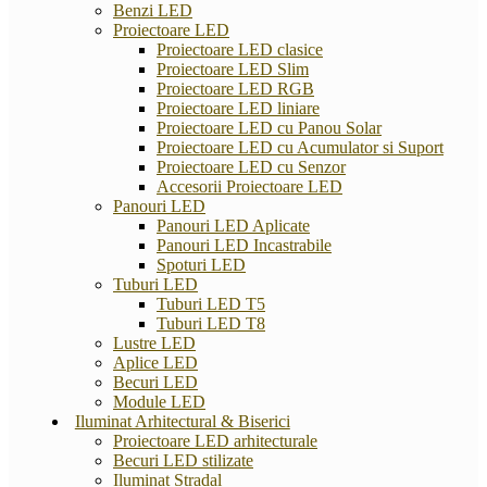
Benzi LED
Proiectoare LED
Proiectoare LED clasice
Proiectoare LED Slim
Proiectoare LED RGB
Proiectoare LED liniare
Proiectoare LED cu Panou Solar
Proiectoare LED cu Acumulator si Suport
Proiectoare LED cu Senzor
Accesorii Proiectoare LED
Panouri LED
Panouri LED Aplicate
Panouri LED Incastrabile
Spoturi LED
Tuburi LED
Tuburi LED T5
Tuburi LED T8
Lustre LED
Aplice LED
Becuri LED
Module LED
Iluminat Arhitectural & Biserici
Proiectoare LED arhitecturale
Becuri LED stilizate
Iluminat Stradal