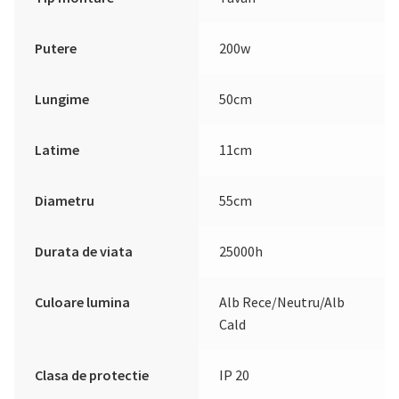
Putere
200w
Lungime
50cm
Latime
11cm
Diametru
55cm
Durata de viata
25000h
Culoare lumina
Alb Rece/Neutru/Alb
Cald
Clasa de protectie
IP 20