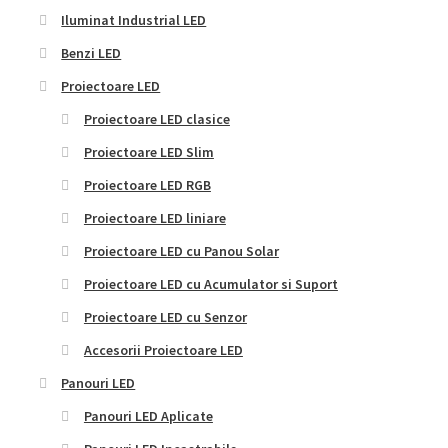
Iluminat Industrial LED
Benzi LED
Proiectoare LED
Proiectoare LED clasice
Proiectoare LED Slim
Proiectoare LED RGB
Proiectoare LED liniare
Proiectoare LED cu Panou Solar
Proiectoare LED cu Acumulator si Suport
Proiectoare LED cu Senzor
Accesorii Proiectoare LED
Panouri LED
Panouri LED Aplicate