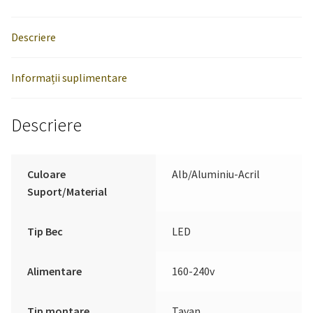
Descriere
Informații suplimentare
Descriere
Culoare
Alb/Aluminiu-Acril
Suport/Material
Tip Bec
LED
Alimentare
160-240v
Tip montare
Tavan