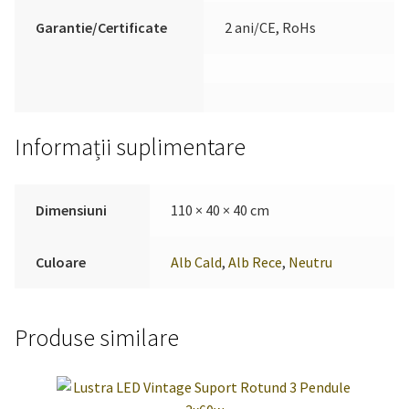
Garantie/Certificate
2 ani/CE, RoHs
Informații suplimentare
Dimensiuni
110 × 40 × 40 cm
Culoare
Alb Cald
,
Alb Rece
,
Neutru
Produse similare