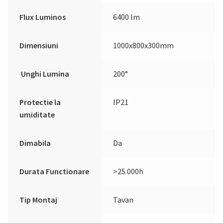
Flux Luminos
6400 lm
Dimensiuni
1000x800x300mm
Unghi Lumina
200°
Protectie la
IP21
umiditate
Dimabila
Da
Durata Functionare
>25.000h
Tip Montaj
Tavan