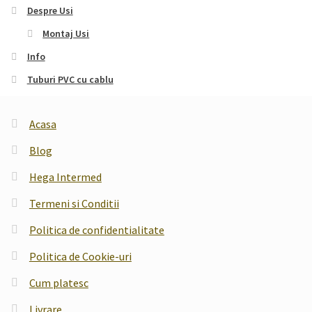
Despre Usi
Montaj Usi
Info
Tuburi PVC cu cablu
Acasa
Blog
Hega Intermed
Termeni si Conditii
Politica de confidentialitate
Politica de Cookie-uri
Cum platesc
Livrare