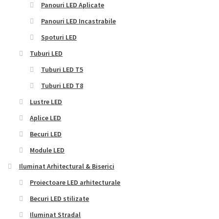
Panouri LED Aplicate
Panouri LED Incastrabile
Spoturi LED
Tuburi LED
Tuburi LED T5
Tuburi LED T8
Lustre LED
Aplice LED
Becuri LED
Module LED
Iluminat Arhitectural & Biserici
Proiectoare LED arhitecturale
Becuri LED stilizate
Iluminat Stradal