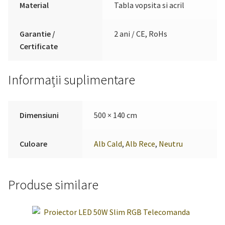
Material
Tabla vopsita si acril
Garantie /
2 ani / CE, RoHs
Certificate
Informații suplimentare
Dimensiuni
500 × 140 cm
Culoare
Alb Cald
,
Alb Rece
,
Neutru
Produse similare