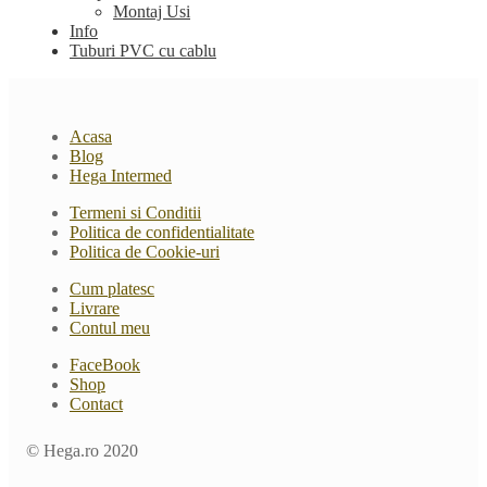
Montaj Usi
Info
Tuburi PVC cu cablu
Acasa
Blog
Hega Intermed
Termeni si Conditii
Politica de confidentialitate
Politica de Cookie-uri
Cum platesc
Livrare
Contul meu
FaceBook
Shop
Contact
© Hega.ro 2020