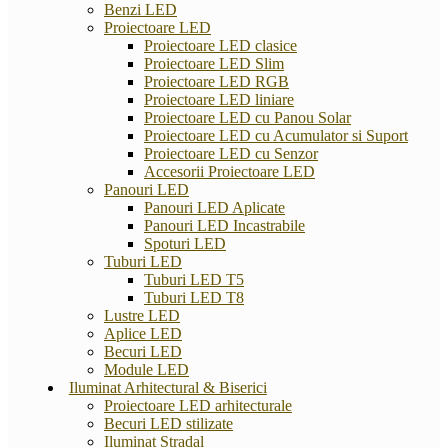
Benzi LED
Proiectoare LED
Proiectoare LED clasice
Proiectoare LED Slim
Proiectoare LED RGB
Proiectoare LED liniare
Proiectoare LED cu Panou Solar
Proiectoare LED cu Acumulator si Suport
Proiectoare LED cu Senzor
Accesorii Proiectoare LED
Panouri LED
Panouri LED Aplicate
Panouri LED Incastrabile
Spoturi LED
Tuburi LED
Tuburi LED T5
Tuburi LED T8
Lustre LED
Aplice LED
Becuri LED
Module LED
Iluminat Arhitectural & Biserici
Proiectoare LED arhitecturale
Becuri LED stilizate
Iluminat Stradal