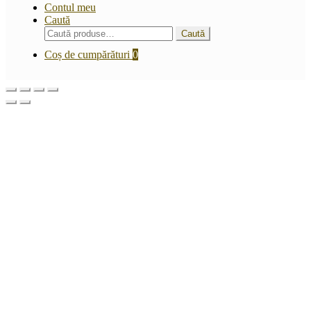
Contul meu
Caută
Caută
Caută
după:
Coș de cumpărături
0