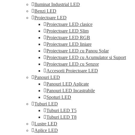
Iluminat Industrial LED
Benzi LED
Proiectoare LED
Proiectoare LED clasice
Proiectoare LED Slim
Proiectoare LED RGB
Proiectoare LED liniare
Proiectoare LED cu Panou Solar
Proiectoare LED cu Acumulator si Suport
Proiectoare LED cu Senzor
Accesorii Proiectoare LED
Panouri LED
Panouri LED Aplicate
Panouri LED Incastrabile
Spoturi LED
Tuburi LED
Tuburi LED T5
Tuburi LED T8
Lustre LED
Aplice LED