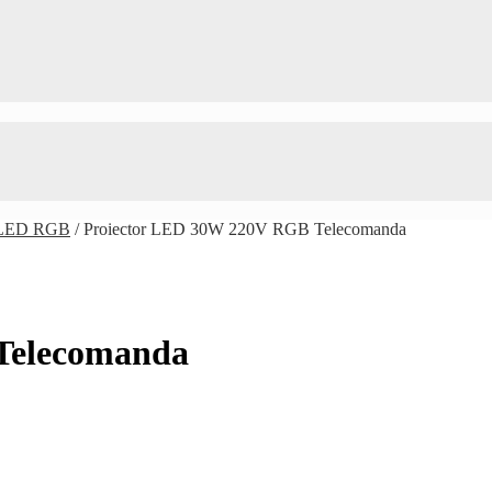
e LED RGB
/
Proiector LED 30W 220V RGB Telecomanda
Telecomanda