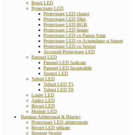
Benzi LED
Proiectoare LED
Proiectoare LED clasice
Proiectoare LED Slim
Proiectoare LED RGB
Proiectoare LED liniare
Proiectoare LED cu Panou Solar
Proiectoare LED cu Acumulator si Suport
Proiectoare LED cu Senzor
Accesorii Proiectoare LED
Panouri LED
Panouri LED Aplicate
Panouri LED Incastrabile
Spoturi LED
Tuburi LED
Tuburi LED T5
Tuburi LED T8
Lustre LED
Aplice LED
Becuri LED
Module LED
Iluminat Arhitectural & Biserici
Proiectoare LED arhitecturale
Becuri LED stilizate
Iluminat Stradal