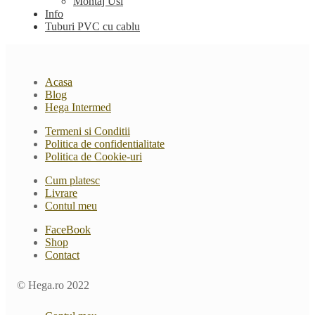
Montaj Usi
Info
Tuburi PVC cu cablu
Acasa
Blog
Hega Intermed
Termeni si Conditii
Politica de confidentialitate
Politica de Cookie-uri
Cum platesc
Livrare
Contul meu
FaceBook
Shop
Contact
© Hega.ro 2022