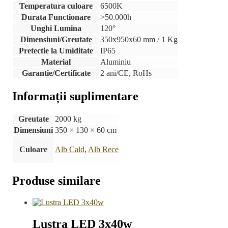
Temperatura culoare
6500K
Durata Functionare
>50.000h
Unghi Lumina
120°
Dimensiuni/Greutate
350x950x60 mm / 1 Kg
Pretectie la Umiditate
IP65
Material
Aluminiu
Garantie/Certificate
2 ani/CE, RoHs
Informații suplimentare
Greutate
2000 kg
Dimensiuni
350 × 130 × 60 cm
Culoare
Alb Cald
,
Alb Rece
Produse similare
Lustra LED 3x40w