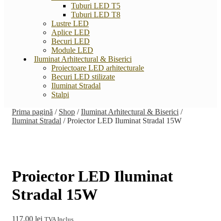
Tuburi LED T5
Tuburi LED T8
Lustre LED
Aplice LED
Becuri LED
Module LED
Iluminat Arhitectural & Biserici
Proiectoare LED arhitecturale
Becuri LED stilizate
Iluminat Stradal
Stalpi
Prima pagină
/
Shop
/
Iluminat Arhitectural & Biserici
/
Iluminat Stradal
/
Proiector LED Iluminat Stradal 15W
Proiector LED Iluminat
Stradal 15W
117,00
lei
TVA Inclus