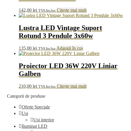
142,00
lei
Citește mai mult
TVA Inclus
Lustra LED Vintage Suport
Rotund 3 Pendule 3x60w
135,00
lei
Adaugă în coș
TVA Inclus
Proiector LED 36W 220V Liniar
Galben
210,00
lei
Citește mai mult
TVA Inclus
Categorii de produse
Oferte Speciale
Usi
Usi interior
Iluminat LED