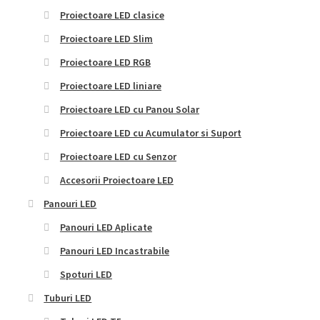
Proiectoare LED clasice
Proiectoare LED Slim
Proiectoare LED RGB
Proiectoare LED liniare
Proiectoare LED cu Panou Solar
Proiectoare LED cu Acumulator si Suport
Proiectoare LED cu Senzor
Accesorii Proiectoare LED
Panouri LED
Panouri LED Aplicate
Panouri LED Incastrabile
Spoturi LED
Tuburi LED