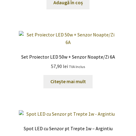
Adaugă în coș
Set Proiector LED 50w + Senzor Noapte/Zi 6A
57,90
lei
TVA Inclus
Citește mai mult
Spot LED cu Senzor pt Trepte 1w – Argintiu