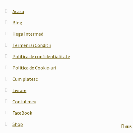
Acasa
Blog
Hega Intermed
Termeni si Conditii
Politica de confidentialitate
Politica de Cookie-uri
Cum platesc
Livrare
Contul meu
FaceBook
Shop
sus