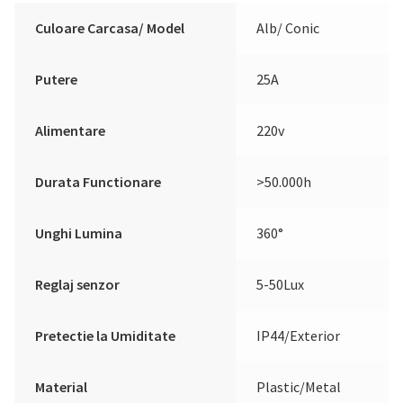
Culoare Carcasa/ Model
Alb/ Conic
Putere
25A
Alimentare
220v
Durata Functionare
>50.000h
Unghi Lumina
360°
Reglaj senzor
5-50Lux
Pretectie la Umiditate
IP44/Exterior
Material
Plastic/Metal