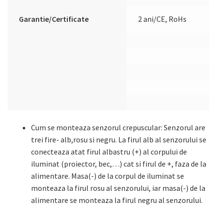
Garantie/Certificate
2 ani/CE, RoHs
Cum se monteaza senzorul crepuscular: Senzorul are
trei fire- alb,rosu si negru. La firul alb al senzorului se
conecteaza atat firul albastru (+) al corpului de
iluminat (proiector, bec,…) cat si firul de +, faza de la
alimentare. Masa(-) de la corpul de iluminat se
monteaza la firul rosu al senzorului, iar masa(-) de la
alimentare se monteaza la firul negru al senzorului.