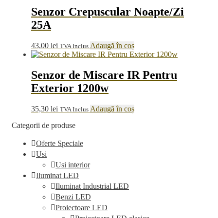
Senzor Crepuscular Noapte/Zi
25A
43,00
lei
Adaugă în coș
TVA Inclus
Senzor de Miscare IR Pentru
Exterior 1200w
35,30
lei
Adaugă în coș
TVA Inclus
Categorii de produse
Oferte Speciale
Usi
Usi interior
Iluminat LED
Iluminat Industrial LED
Benzi LED
Proiectoare LED