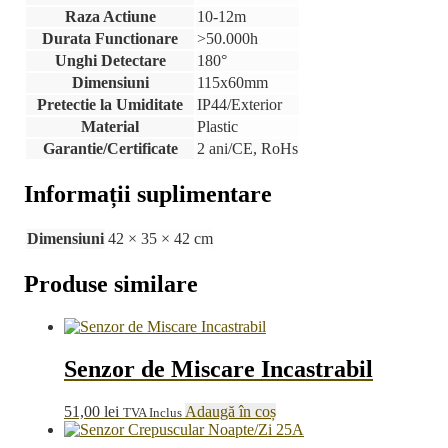
Raza Actiune
10-12m
Durata Functionare
>50.000h
Unghi Detectare
180°
Dimensiuni
115x60mm
Pretectie la Umiditate
IP44/Exterior
Material
Plastic
Garantie/Certificate
2 ani/CE, RoHs
Informații suplimentare
Dimensiuni
42 × 35 × 42 cm
Produse similare
Senzor de Miscare Incastrabil
51,00
lei
Adaugă în coș
TVA Inclus