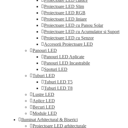
Proiectoare LED clasice
Proiectoare LED Slim
Proiectoare LED RGB
Proiectoare LED liniare
Proiectoare LED cu Panou Solar
Proiectoare LED cu Acumulator si Suport
Proiectoare LED cu Senzor
Accesorii Proiectoare LED
Panouri LED
Panouri LED Aplicate
Panouri LED Incastrabile
Spoturi LED
Tuburi LED
Tuburi LED T5
Tuburi LED T8
Lustre LED
Aplice LED
Becuri LED
Module LED
Iluminat Arhitectural & Biserici
Proiectoare LED arhitecturale