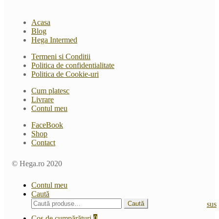
Acasa
Blog
Hega Intermed
Termeni si Conditii
Politica de confidentialitate
Politica de Cookie-uri
Cum platesc
Livrare
Contul meu
FaceBook
Shop
Contact
© Hega.ro 2020
Contul meu
Caută
Caută
Caută
sus
după:
Coș de cumpărături
0