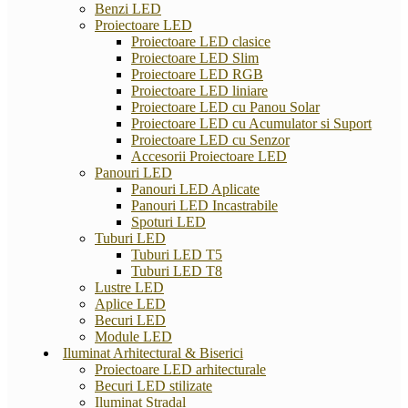
Benzi LED
Proiectoare LED
Proiectoare LED clasice
Proiectoare LED Slim
Proiectoare LED RGB
Proiectoare LED liniare
Proiectoare LED cu Panou Solar
Proiectoare LED cu Acumulator si Suport
Proiectoare LED cu Senzor
Accesorii Proiectoare LED
Panouri LED
Panouri LED Aplicate
Panouri LED Incastrabile
Spoturi LED
Tuburi LED
Tuburi LED T5
Tuburi LED T8
Lustre LED
Aplice LED
Becuri LED
Module LED
Iluminat Arhitectural & Biserici
Proiectoare LED arhitecturale
Becuri LED stilizate
Iluminat Stradal