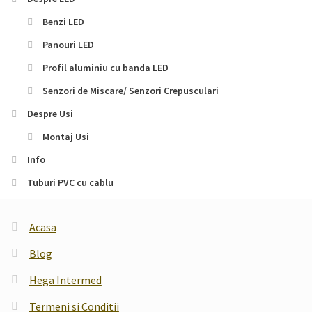
Benzi LED
Panouri LED
Profil aluminiu cu banda LED
Senzori de Miscare/ Senzori Crepusculari
Despre Usi
Montaj Usi
Info
Tuburi PVC cu cablu
Acasa
Blog
Hega Intermed
Termeni si Conditii