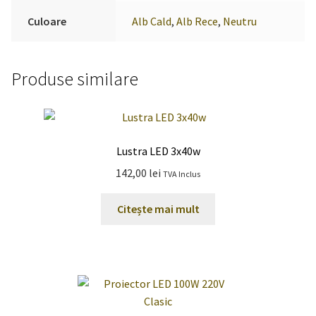
Culoare
Alb Cald
,
Alb Rece
,
Neutru
Produse similare
Lustra LED 3x40w
142,00
lei
TVA Inclus
Citește mai mult