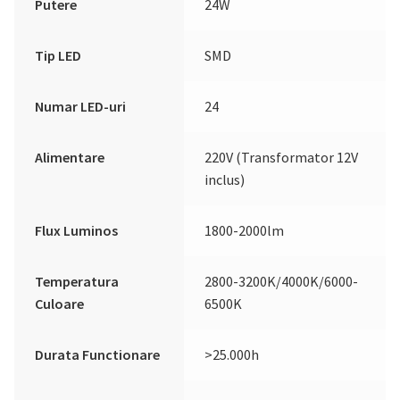
Putere
24W
Tip LED
SMD
Numar LED-uri
24
Alimentare
220V (Transformator 12V
inclus)
Flux Luminos
1800-2000lm
Temperatura
2800-3200K/4000K/6000-
Culoare
6500K
Durata Functionare
>25.000h