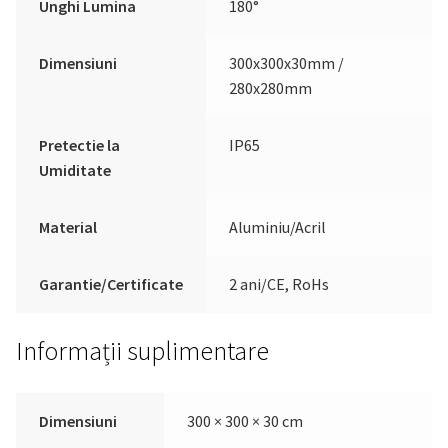
Unghi Lumina
180°
Dimensiuni
300x300x30mm /
280x280mm
Pretectie la
IP65
Umiditate
Material
Aluminiu/Acril
Garantie/Certificate
2 ani/CE, RoHs
Informații suplimentare
Dimensiuni
300 × 300 × 30 cm