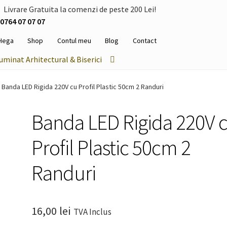
Livrare Gratuita la comenzi de peste 200 Lei!
0764 07 07 07
Hega
Shop
Contul meu
Blog
Contact
luminat Arhitectural & Biserici
Banda LED Rigida 220V cu Profil Plastic 50cm 2 Randuri
Banda LED Rigida 220V 
Profil Plastic 50cm 2
Randuri
16,00
lei
TVA Inclus