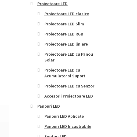
Proiectoare LED
Proiectoare LED clasice
Proiectoare LED Slim
Proiectoare LED RGB
Proiectoare LED liniare
Proiectoare LED cu Panou
Solar
Proiectoare LED cu
Acumulator si Suport
Proiectoare LED cu Senzor
Accesorii Proiectoare LED
Panouri LED
Panouri LED Aplicate
Panouri LED Incastrabile
Spoturi LED