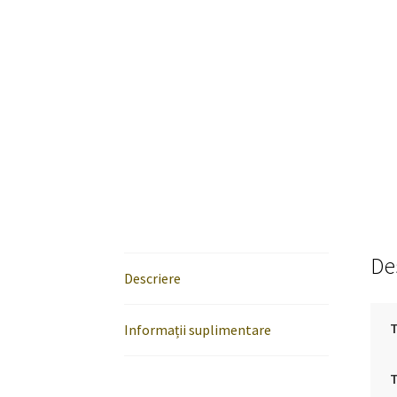
De
Descriere
T
Informații suplimentare
T