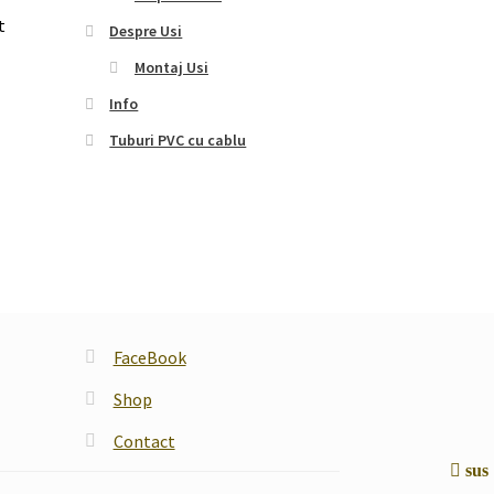
t
Despre Usi
Montaj Usi
Info
Tuburi PVC cu cablu
FaceBook
Shop
Contact
sus