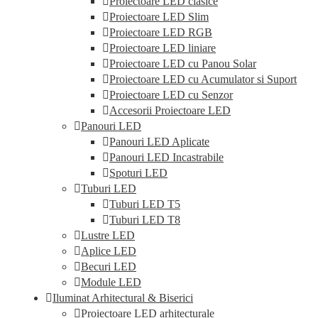
Proiectoare LED clasice
Proiectoare LED Slim
Proiectoare LED RGB
Proiectoare LED liniare
Proiectoare LED cu Panou Solar
Proiectoare LED cu Acumulator si Suport
Proiectoare LED cu Senzor
Accesorii Proiectoare LED
Panouri LED
Panouri LED Aplicate
Panouri LED Incastrabile
Spoturi LED
Tuburi LED
Tuburi LED T5
Tuburi LED T8
Lustre LED
Aplice LED
Becuri LED
Module LED
Iluminat Arhitectural & Biserici
Proiectoare LED arhitecturale