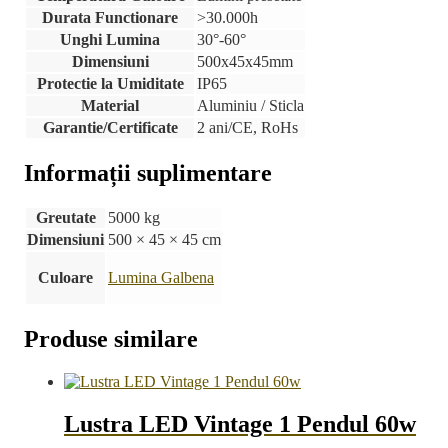
Durata Functionare
>30.000h
Unghi Lumina
30°-60°
Dimensiuni
500x45x45mm
Protectie la Umiditate
IP65
Material
Aluminiu / Sticla
Garantie/Certificate
2 ani/CE, RoHs
Informații suplimentare
Greutate
5000 kg
Dimensiuni
500 × 45 × 45 cm
Culoare
Lumina Galbena
Produse similare
Lustra LED Vintage 1 Pendul 60w