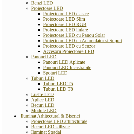
Benzi LED
Proiectoare LED
Proiectoare LED clasice
Proiectoare LED Slim
Proiectoare LED RGB
Proiectoare LED liniare
Proiectoare LED cu Panou Solar
Proiectoare LED cu Acumulator si Suport
Proiectoare LED cu Senzor
Accesorii Proiectoare LED
Panouri LED
Panouri LED Aplicate
Panouri LED Incastrabile
Spoturi LED
Tuburi LED
Tuburi LED T5
Tuburi LED T8
Lustre LED
Aplice LED
Becuri LED
Module LED
Iluminat Arhitectural & Biserici
Proiectoare LED arhitecturale
Becuri LED stilizate
Iluminat Stradal