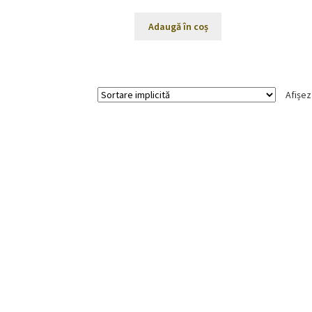
Adaugă în coș
Afișez