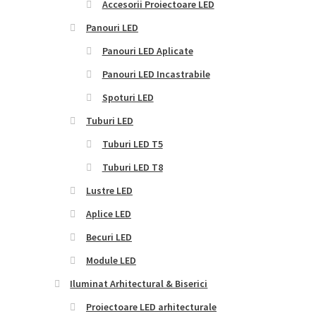
Accesorii Proiectoare LED
Panouri LED
Panouri LED Aplicate
Panouri LED Incastrabile
Spoturi LED
Tuburi LED
Tuburi LED T5
Tuburi LED T8
Lustre LED
Aplice LED
Becuri LED
Module LED
Iluminat Arhitectural & Biserici
Proiectoare LED arhitecturale