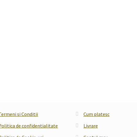
Termeni si Conditii
Cum platesc
Politica de confidentialitate
Livrare