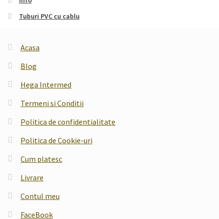
Info
Tuburi PVC cu cablu
Acasa
Blog
Hega Intermed
Termeni si Conditii
Politica de confidentialitate
Politica de Cookie-uri
Cum platesc
Livrare
Contul meu
FaceBook