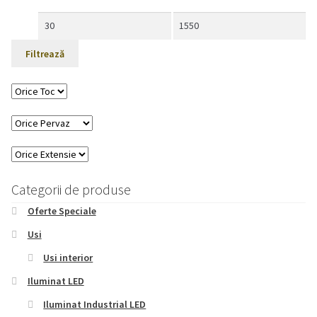
Preț
Preț
minim
maxim
Filtrează
Categorii de produse
Oferte Speciale
Usi
Usi interior
Iluminat LED
Iluminat Industrial LED