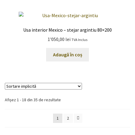
Usa interior Mexico – stejar argintiu 80×200
1'050,00
lei
TVA Inclus
Adaugă în coș
Afișez 1 - 18 din 35 de rezultate
1
2