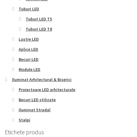
Tuburi LED
Tuburi LED T5
Tuburi LED T8
Lustre LED
Aplice LED
Becuri LED
Module LED
Iluminat Arhitectural & Biserici
Proiectoare LED arhitecturale
Becuri LED stilizate
Iluminat Stradal
Stalpi
Etichete produs