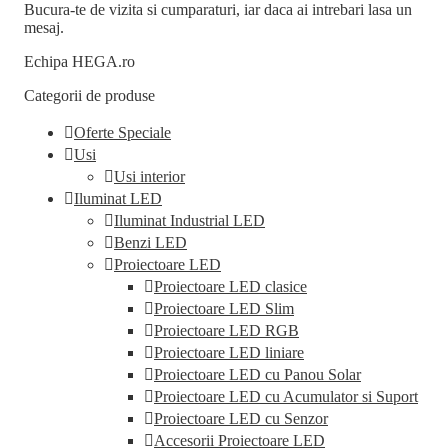
Bucura-te de vizita si cumparaturi, iar daca ai intrebari lasa un
mesaj.
Echipa HEGA.ro
Categorii de produse
Oferte Speciale
Usi
Usi interior
Iluminat LED
Iluminat Industrial LED
Benzi LED
Proiectoare LED
Proiectoare LED clasice
Proiectoare LED Slim
Proiectoare LED RGB
Proiectoare LED liniare
Proiectoare LED cu Panou Solar
Proiectoare LED cu Acumulator si Suport
Proiectoare LED cu Senzor
Accesorii Proiectoare LED