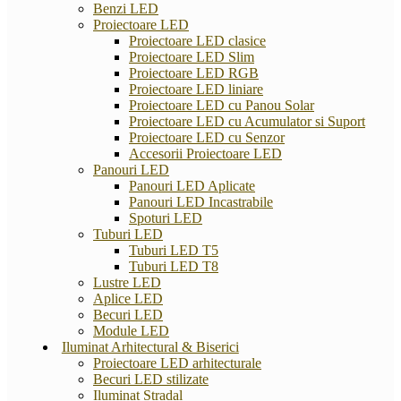
Benzi LED
Proiectoare LED
Proiectoare LED clasice
Proiectoare LED Slim
Proiectoare LED RGB
Proiectoare LED liniare
Proiectoare LED cu Panou Solar
Proiectoare LED cu Acumulator si Suport
Proiectoare LED cu Senzor
Accesorii Proiectoare LED
Panouri LED
Panouri LED Aplicate
Panouri LED Incastrabile
Spoturi LED
Tuburi LED
Tuburi LED T5
Tuburi LED T8
Lustre LED
Aplice LED
Becuri LED
Module LED
Iluminat Arhitectural & Biserici
Proiectoare LED arhitecturale
Becuri LED stilizate
Iluminat Stradal