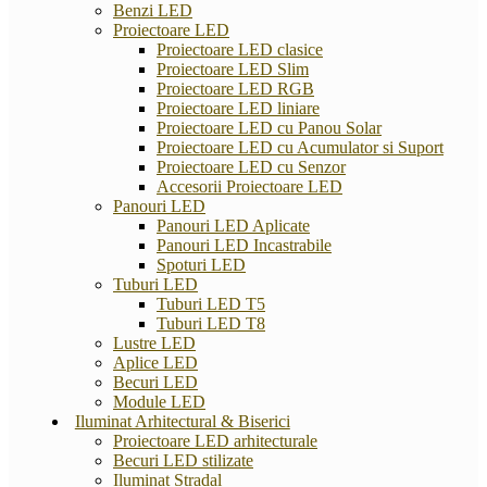
Benzi LED
Proiectoare LED
Proiectoare LED clasice
Proiectoare LED Slim
Proiectoare LED RGB
Proiectoare LED liniare
Proiectoare LED cu Panou Solar
Proiectoare LED cu Acumulator si Suport
Proiectoare LED cu Senzor
Accesorii Proiectoare LED
Panouri LED
Panouri LED Aplicate
Panouri LED Incastrabile
Spoturi LED
Tuburi LED
Tuburi LED T5
Tuburi LED T8
Lustre LED
Aplice LED
Becuri LED
Module LED
Iluminat Arhitectural & Biserici
Proiectoare LED arhitecturale
Becuri LED stilizate
Iluminat Stradal