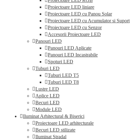
Proiectoare LED RGB
Proiectoare LED liniare
Proiectoare LED cu Panou Solar
Proiectoare LED cu Acumulator si Suport
Proiectoare LED cu Senzor
Accesorii Proiectoare LED
Panouri LED
Panouri LED Aplicate
Panouri LED Incastrabile
Spoturi LED
Tuburi LED
Tuburi LED T5
Tuburi LED T8
Lustre LED
Aplice LED
Becuri LED
Module LED
Iluminat Arhitectural & Biserici
Proiectoare LED arhitecturale
Becuri LED stilizate
Iluminat Stradal