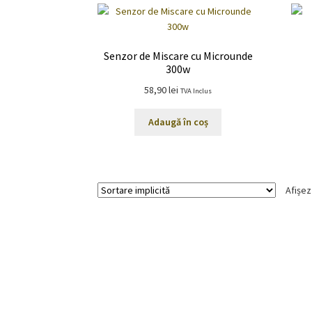
Senzor de Miscare cu Microunde
300w
58,90
lei
TVA Inclus
Adaugă în coș
Afișez