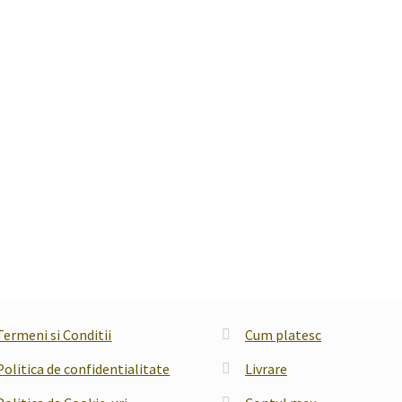
Termeni si Conditii
Cum platesc
Politica de confidentialitate
Livrare