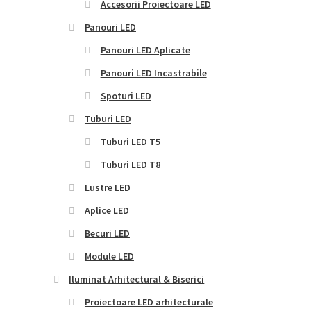
Accesorii Proiectoare LED
Panouri LED
Panouri LED Aplicate
Panouri LED Incastrabile
Spoturi LED
Tuburi LED
Tuburi LED T5
Tuburi LED T8
Lustre LED
Aplice LED
Becuri LED
Module LED
Iluminat Arhitectural & Biserici
Proiectoare LED arhitecturale