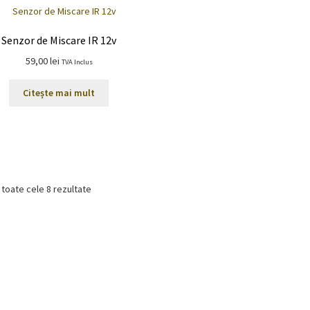
Senzor de Miscare IR 12v
59,00
lei
TVA Inclus
Citește mai mult
 toate cele 8 rezultate