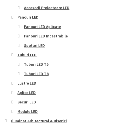
Accesorii Proiectoare LED
Panouri LED
Panouri LED Aplicate
Panouri LED Incastrabile
Spoturi LED
Tuburi LED
Tuburi LED T5
Tuburi LED T8
Lustre LED
Aplice LED
Becuri LED
Module LED
Iluminat Arhitectural & Biserici