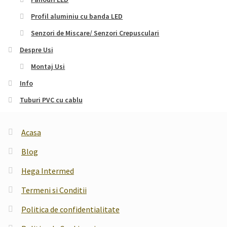
Profil aluminiu cu banda LED
Senzori de Miscare/ Senzori Crepusculari
Despre Usi
Montaj Usi
Info
Tuburi PVC cu cablu
Acasa
Blog
Hega Intermed
Termeni si Conditii
Politica de confidentialitate