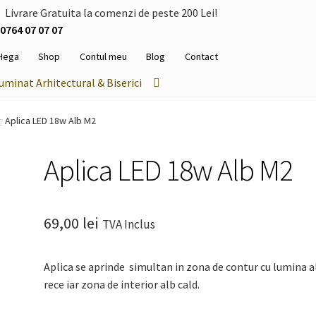
Livrare Gratuita la comenzi de peste 200 Lei!
0764 07 07 07
Hega
Shop
Contul meu
Blog
Contact
luminat Arhitectural & Biserici
Aplica LED 18w Alb M2
Aplica LED 18w Alb M2
69,00
lei
TVA Inclus
Aplica se aprinde simultan in zona de contur cu lumina a
rece iar zona de interior alb cald.