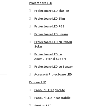
Proiectoare LED
Proiectoare LED clasice
Proiectoare LED Slim
Proiectoare LED RGB
Proiectoare LED liniare
Proiectoare LED cu Panou
Solar
Proiectoare LED cu
Acumulator si Suport
Proiectoare LED cu Senzor
Accesorii Proiectoare LED
Panouri LED
Panouri LED Aplicate
Panouri LED Incastrabile
Spoturi LED