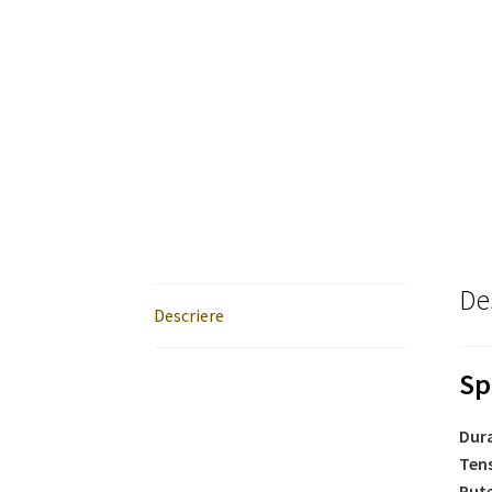
De
Descriere
Sp
Dura
Ten
Put