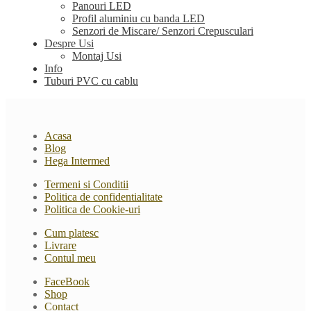
Panouri LED
Profil aluminiu cu banda LED
Senzori de Miscare/ Senzori Crepusculari
Despre Usi
Montaj Usi
Info
Tuburi PVC cu cablu
Acasa
Blog
Hega Intermed
Termeni si Conditii
Politica de confidentialitate
Politica de Cookie-uri
Cum platesc
Livrare
Contul meu
FaceBook
Shop
Contact