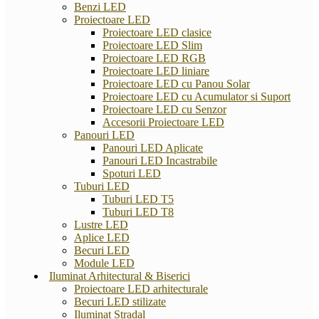
Benzi LED
Proiectoare LED
Proiectoare LED clasice
Proiectoare LED Slim
Proiectoare LED RGB
Proiectoare LED liniare
Proiectoare LED cu Panou Solar
Proiectoare LED cu Acumulator si Suport
Proiectoare LED cu Senzor
Accesorii Proiectoare LED
Panouri LED
Panouri LED Aplicate
Panouri LED Incastrabile
Spoturi LED
Tuburi LED
Tuburi LED T5
Tuburi LED T8
Lustre LED
Aplice LED
Becuri LED
Module LED
Iluminat Arhitectural & Biserici
Proiectoare LED arhitecturale
Becuri LED stilizate
Iluminat Stradal