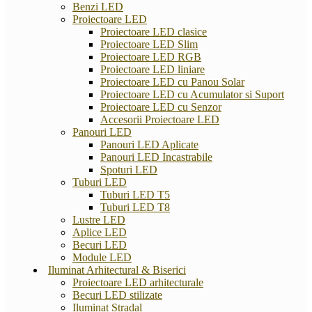
Benzi LED
Proiectoare LED
Proiectoare LED clasice
Proiectoare LED Slim
Proiectoare LED RGB
Proiectoare LED liniare
Proiectoare LED cu Panou Solar
Proiectoare LED cu Acumulator si Suport
Proiectoare LED cu Senzor
Accesorii Proiectoare LED
Panouri LED
Panouri LED Aplicate
Panouri LED Incastrabile
Spoturi LED
Tuburi LED
Tuburi LED T5
Tuburi LED T8
Lustre LED
Aplice LED
Becuri LED
Module LED
Iluminat Arhitectural & Biserici
Proiectoare LED arhitecturale
Becuri LED stilizate
Iluminat Stradal