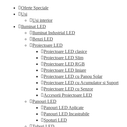
Oferte Speciale
Usi
Usi interior
Iluminat LED
Iluminat Industrial LED
Benzi LED
Proiectoare LED
Proiectoare LED clasice
Proiectoare LED Slim
Proiectoare LED RGB
Proiectoare LED liniare
Proiectoare LED cu Panou Solar
Proiectoare LED cu Acumulator si Suport
Proiectoare LED cu Senzor
Accesorii Proiectoare LED
Panouri LED
Panouri LED Aplicate
Panouri LED Incastrabile
Spoturi LED
Tuburi LED