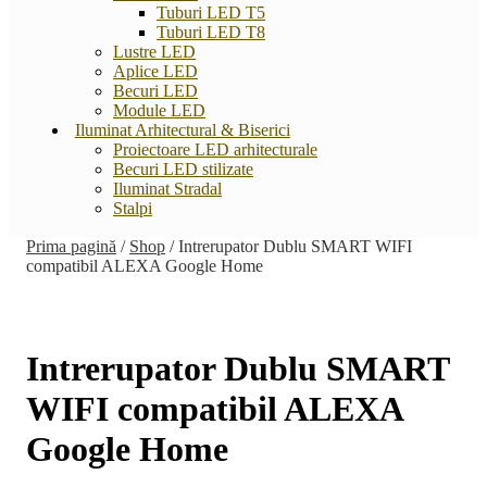
Tuburi LED T5
Tuburi LED T8
Lustre LED
Aplice LED
Becuri LED
Module LED
Iluminat Arhitectural & Biserici
Proiectoare LED arhitecturale
Becuri LED stilizate
Iluminat Stradal
Stalpi
Prima pagină
/
Shop
/
Intrerupator Dublu SMART WIFI
compatibil ALEXA Google Home
Intrerupator Dublu SMART
WIFI compatibil ALEXA
Google Home