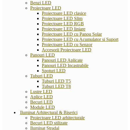
Benzi LED
Proiectoare LED
Proiectoare LED clasice
Proiectoare LED Slim
Proiectoare LED RGB
Proiectoare LED liniare
Proiectoare LED cu Panou Solar
Proiectoare LED cu Acumulator si Suport
Proiectoare LED cu Senzor
Accesorii Proiectoare LED
Panouri LED
Panouri LED Aplicate
Panouri LED Incastrabile
Spoturi LED
Tuburi LED
Tuburi LED T5
Tuburi LED T8
Lustre LED
Aplice LED
Becuri LED
Module LED
Iluminat Arhitectural & Biserici
Proiectoare LED arhitecturale
Becuri LED stilizate
Iluminat Stradal