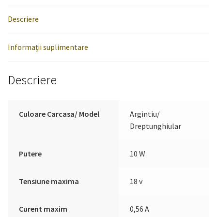
Descriere
Informații suplimentare
Descriere
Culoare Carcasa/ Model
Argintiu/
Dreptunghiular
Putere
10 W
Tensiune maxima
18 v
Curent maxim
0,56 A