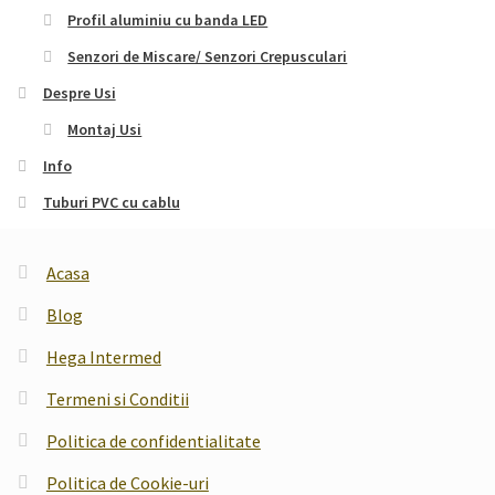
Profil aluminiu cu banda LED
Senzori de Miscare/ Senzori Crepusculari
Despre Usi
Montaj Usi
Info
Tuburi PVC cu cablu
Acasa
Blog
Hega Intermed
Termeni si Conditii
Politica de confidentialitate
Politica de Cookie-uri