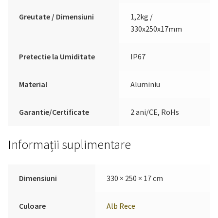
Greutate / Dimensiuni
1,2kg /
330x250x17mm
Pretectie la Umiditate
IP67
Material
Aluminiu
Garantie/Certificate
2 ani/CE, RoHs
Informații suplimentare
Dimensiuni
330 × 250 × 17 cm
Culoare
Alb Rece