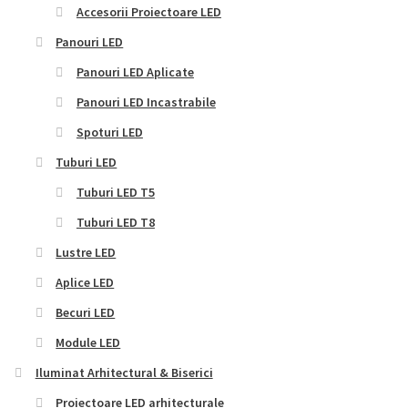
Accesorii Proiectoare LED
Panouri LED
Panouri LED Aplicate
Panouri LED Incastrabile
Spoturi LED
Tuburi LED
Tuburi LED T5
Tuburi LED T8
Lustre LED
Aplice LED
Becuri LED
Module LED
Iluminat Arhitectural & Biserici
Proiectoare LED arhitecturale