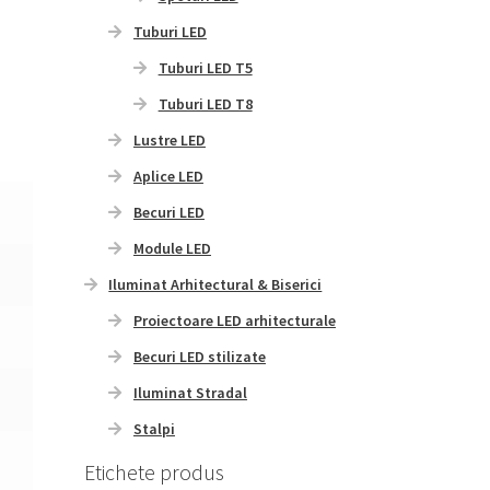
Tuburi LED
Tuburi LED T5
Tuburi LED T8
Lustre LED
Aplice LED
Becuri LED
Module LED
Iluminat Arhitectural & Biserici
Proiectoare LED arhitecturale
Becuri LED stilizate
Iluminat Stradal
Stalpi
Etichete produs