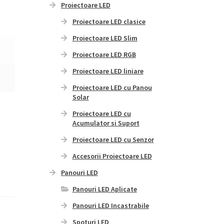
Proiectoare LED
Proiectoare LED clasice
Proiectoare LED Slim
Proiectoare LED RGB
Proiectoare LED liniare
Proiectoare LED cu Panou
Solar
Proiectoare LED cu
Acumulator si Suport
Proiectoare LED cu Senzor
Accesorii Proiectoare LED
Panouri LED
Panouri LED Aplicate
Panouri LED Incastrabile
Spoturi LED