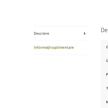
De
Descriere
C
Informații suplimentare
T