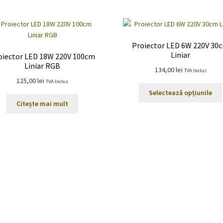
Proiector LED 6W 220V 30
Liniar
oiector LED 18W 220V 100cm
Liniar RGB
134,00
lei
TVA Inclus
125,00
lei
TVA Inclus
Selectează opțiunile
Citește mai mult