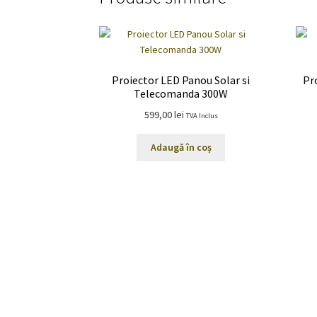
Proiector LED Panou Solar si
Pr
Telecomanda 300W
599,00
lei
TVA Inclus
Adaugă în coș