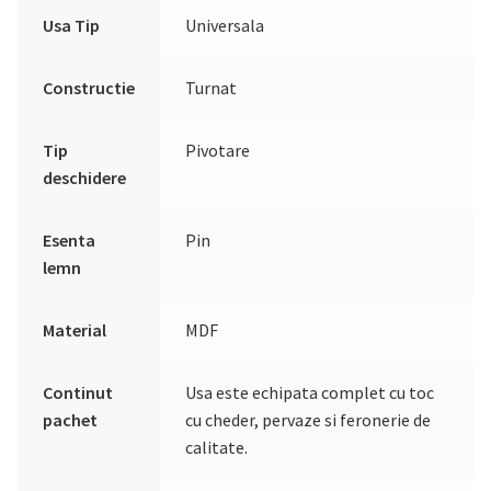
Usa Tip
Universala
Constructie
Turnat
Tip
Pivotare
deschidere
Esenta
Pin
lemn
Material
MDF
Continut
Usa este echipata complet cu toc
pachet
cu cheder, pervaze si feronerie de
calitate.