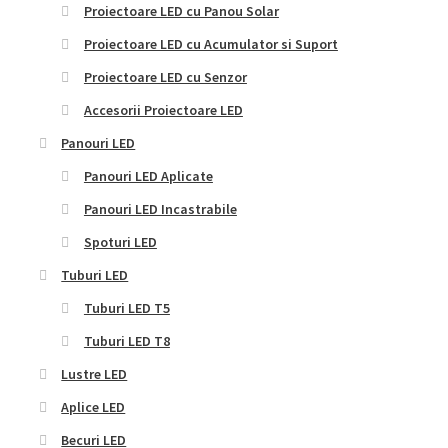
Proiectoare LED cu Panou Solar
Proiectoare LED cu Acumulator si Suport
Proiectoare LED cu Senzor
Accesorii Proiectoare LED
Panouri LED
Panouri LED Aplicate
Panouri LED Incastrabile
Spoturi LED
Tuburi LED
Tuburi LED T5
Tuburi LED T8
Lustre LED
Aplice LED
Becuri LED