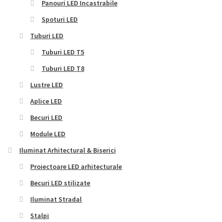
Panouri LED Incastrabile
Spoturi LED
Tuburi LED
Tuburi LED T5
Tuburi LED T8
Lustre LED
Aplice LED
Becuri LED
Module LED
Iluminat Arhitectural & Biserici
Proiectoare LED arhitecturale
Becuri LED stilizate
Iluminat Stradal
Stalpi