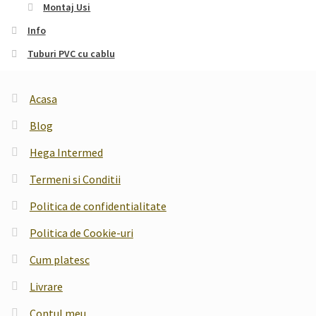
Montaj Usi
Info
Tuburi PVC cu cablu
Acasa
Blog
Hega Intermed
Termeni si Conditii
Politica de confidentialitate
Politica de Cookie-uri
Cum platesc
Livrare
Contul meu