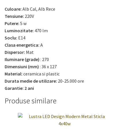
Culoare:
Alb Cal, Alb Rece
Tensiune:
220V
Putere:
5 w
Luminozitate:
470 lm
Soclu:
E14
Clasa energetica:
A
Dispersor:
Mat
Iluminare (grade)
: 270
Dimensiuni (mm)
: 36 x 127
Material:
ceramica si plastic
Durata medie de utilizare:
20-25.000 ore
Garantie: 2 ani
Produse similare