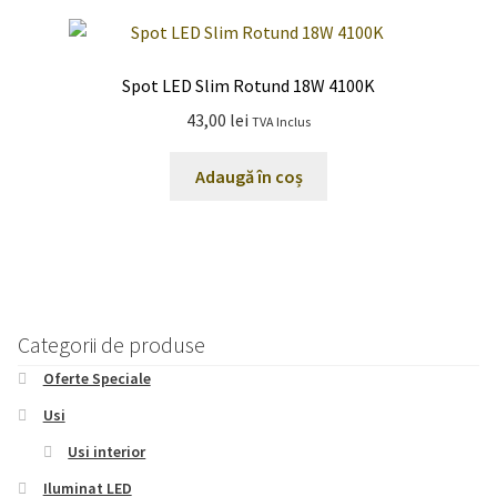
Spot LED Slim Rotund 18W 4100K
43,00
lei
TVA Inclus
Adaugă în coș
Categorii de produse
Oferte Speciale
Usi
Usi interior
Iluminat LED