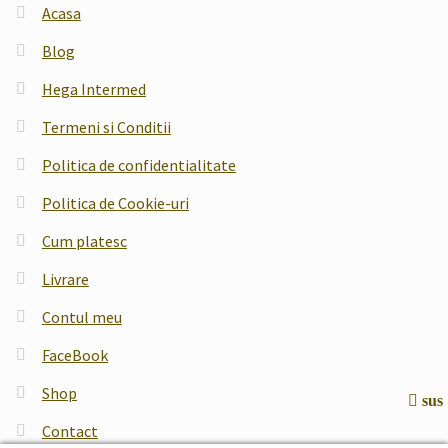
Acasa
Blog
Hega Intermed
Termeni si Conditii
Politica de confidentialitate
Politica de Cookie-uri
Cum platesc
Livrare
Contul meu
FaceBook
Shop
sus
Contact