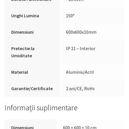
Unghi Lumina
150°
Dimensiuni
600x600x10mm
Pretectie la
IP 21 – Interior
Umiditate
Material
Aluminiu/Acril
Garantie/Certificate
2 ani/CE, RoHs
Informații suplimentare
Dimensiuni
600 × 600 × 10 cm