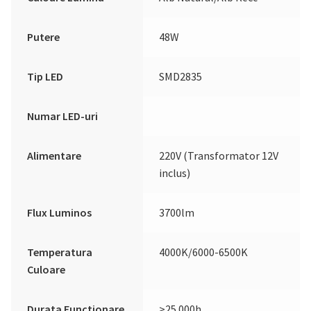
Putere
48W
Tip LED
SMD2835
Numar LED-uri
Alimentare
220V (Transformator 12V
inclus)
Flux Luminos
3700lm
Temperatura
4000K/6000-6500K
Culoare
Durata Functionare
>25.000h