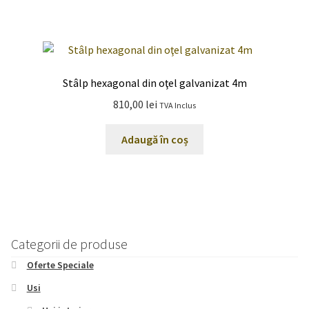
Stâlp hexagonal din oţel galvanizat 4m
810,00
lei
TVA Inclus
Adaugă în coș
Categorii de produse
Oferte Speciale
Usi