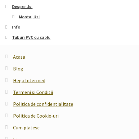
Despre Usi
Montaj Usi
Info
Tuburi PVC cu cablu
Acasa
Blog
Hega Intermed
Termeni si Conditii
Politica de confidentialitate
Politica de Cookie-uri
Cum platesc