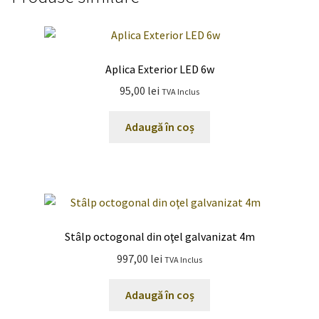
Aplica Exterior LED 6w
95,00
lei
TVA Inclus
Adaugă în coș
Stâlp octogonal din oţel galvanizat 4m
997,00
lei
TVA Inclus
Adaugă în coș