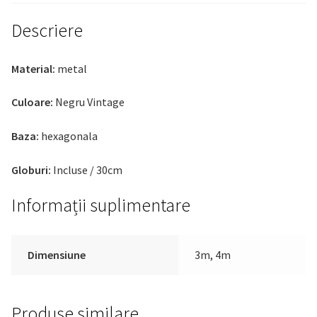
Descriere
Material:
metal
Culoare:
Negru Vintage
Baza:
hexagonala
Globuri:
Incluse / 30cm
Informații suplimentare
Dimensiune
3m, 4m
Produse similare