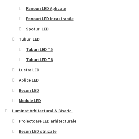
Panouri LED Aplicate
Panouri LED Incastrabile
Spoturi LED
Tuburi LED
Tuburi LED T5
Tuburi LED T8
Lustre LED
Aplice LED
Becuri LED
Module LED
Iluminat Arhitectural & Biserici
Proiectoare LED arhitecturale
Becuri LED stilizate