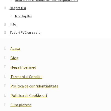
Despre Usi
Montaj Usi
Info
Tuburi PVC cu cablu
Acasa
Blog
Hega Intermed
Termeni si Conditii
Politica de confidentialitate
Politica de Cookie-uri
Cum platesc