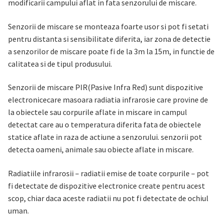
modificarii campului aflat in fata senzorului de miscare.
Senzorii de miscare se monteaza foarte usor si pot fi setati
pentru distanta si sensibilitate diferita, iar zona de detectie
a senzorilor de miscare poate fi de la 3m la 15m, in functie de
calitatea si de tipul produsului.
Senzorii de miscare PIR(Pasive Infra Red) sunt dispozitive
electronicecare masoara radiatia infrarosie care provine de
la obiectele sau corpurile aflate in miscare in campul
detectat care au o temperatura diferita fata de obiectele
statice aflate in raza de actiune a senzorului. senzorii pot
detecta oameni, animale sau obiecte aflate in miscare.
Radiatiile infrarosii – radiatii emise de toate corpurile – pot
fi detectate de dispozitive electronice create pentru acest
scop, chiar daca aceste radiatii nu pot fi detectate de ochiul
uman.